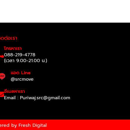
ิดต่อเรา
โทรหาเรา
088-219-4778
(เวลา 9.00-21.00 น.)
แอด Line
@srcmove
อีเมลหาเรา
Email :
Puriwaj.src@gmail.com
wered by
Fresh Digital