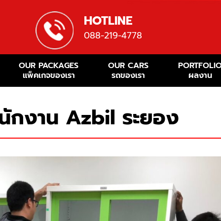
HOTLINE
088-219-4778
OUR PACKAGES
OUR CARS
PORTFOLI
แพ็คเกจของเรา
รถของเรา
ผลงาน
ำนักงาน Azbil ระยอง