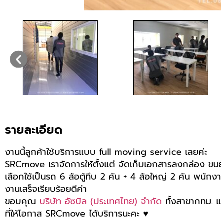
รายละเอียด
งานนี้ลูกค้าใช้บริการแบบ full moving service เลยค่ะ
SRCmove เราจัดการให้ตั้งแต่ จัดเก็บเอกสารลงกล่อง ขนย้า
เลือกใช้เป็นรถ 6 ล้อตู้ทึบ 2 คัน + 4 ล้อใหญ่ 2 คัน พน
งานเสร็จเรียบร้อยดีค่า
ขอบคุณ
บริษัท อัซบิล (ประเทศไทย) จำกัด
ทั้งสาขากทม. 
ที่ให้โอกาส SRCmove ได้บริการนะคะ ♥️