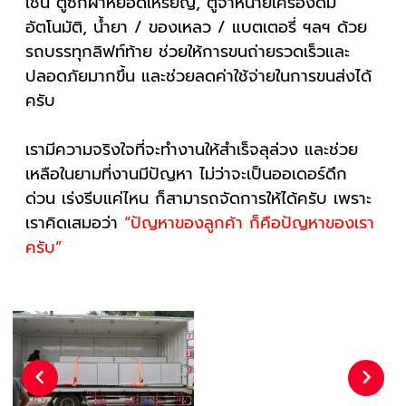
เช่น ตู้ซักผ้าหยอดเหรียญ, ตู้จำหน่ายเครื่องดื่ม
อัตโนมัติ, น้ำยา / ของเหลว / แบตเตอรี่ ฯลฯ ด้วย
รถบรรทุกลิฟท์ท้าย ช่วยให้การขนถ่ายรวดเร็วและ
ปลอดภัยมากขึ้น และช่วยลดค่าใช้จ่ายในการขนส่งได้
ครับ
เรามีความจริงใจที่จะทำงานให้สำเร็จลุล่วง และช่วย
เหลือในยามที่งานมีปัญหา ไม่ว่าจะเป็นออเดอร์ดึก
ด่วน เร่งรีบแค่ไหน ก็สามารถจัดการให้ได้ครับ เพราะ
เราคิดเสมอว่า
“ปัญหาของลูกค้า ก็คือปัญหาของเรา
ครับ”