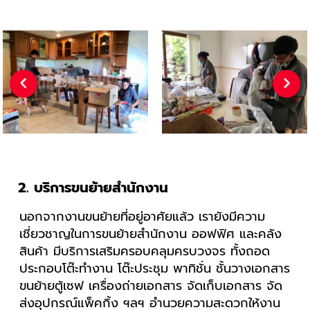
Previous
Next
2. บริการขนย้ายสำนักงาน
นอกจากงานขนย้ายที่อยู่อาศัยแล้ว เรายังมีความ
เชี่ยวชาญในการขนย้ายสำนักงาน ออฟฟิศ และคลัง
สินค้า มีบริการเสริมครอบคลุมครบวงจร ทั้งถอด
ประกอบโต๊ะทำงาน โต๊ะประชุม พาทิชั่น ชั้นวางเอกสาร
ขนย้ายตู้เซฟ เครื่องถ่ายเอกสาร จัดเก็บเอกสาร จัด
ส่งอุปกรณ์แพ็คกิ้ง ฯลฯ อำนวยความสะดวกให้งาน