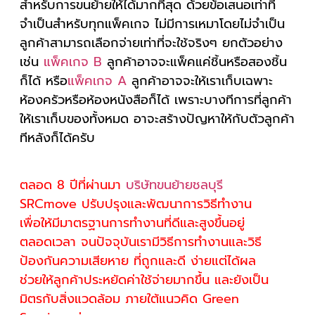
สำหรับการขนย้ายให้ได้มากที่สุด ด้วยข้อเสนอเท่าที่
จำเป็นสำหรับทุกแพ็คเกจ ไม่มีการเหมาโดยไม่จำเป็น
ลูกค้าสามารถเลือกจ่ายเท่าที่จะใช้จริงๆ ยกตัวอย่าง
เช่น
แพ็คเกจ B
ลูกค้าอาจจะแพ็คแค่ชิ้นหรือสองชิ้น
ก็ได้ หรือ
แพ็คเกจ A
ลูกค้าอาจจะให้เราเก็บเฉพาะ
ห้องครัวหรือห้องหนังสือก็ได้ เพราะบางทีการที่ลูกค้า
ให้เราเก็บของทั้งหมด อาจะสร้างปัญหาให้กับตัวลูกค้า
ทีหลังก็ได้ครับ
ตลอด 8 ปีที่ผ่านมา
บริษัทขนย้ายชลบุรี
SRCmove ปรับปรุงและพัฒนาการวิธีทำงาน
เพื่อให้มีมาตรฐานการทำงานที่ดีและสูงขึ้นอยู่
ตลอดเวลา จนปัจจุบันเรามีวิธีการทำงานและวิธี
ป้องกันความเสียหาย ที่ถูกและดี ง่ายแต่ได้ผล
ช่วยให้ลูกค้าประหยัดค่าใช้จ่ายมากขึ้น และยังเป็น
มิตรกับสิ่งแวดล้อม ภายใต้แนวคิด Green