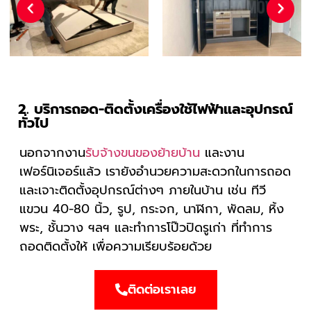
Previous
Next
2. บริการถอด-ติดตั้งเครื่องใช้ไฟฟ้าและอุปกรณ์
ทั่วไป
นอกจากงาน
รับจ้างขนของย้ายบ้าน
และงาน
เฟอร์นิเจอร์แล้ว เรายังอำนวยความสะดวกในการถอด
และเจาะติดตั้งอุปกรณ์ต่างๆ ภายในบ้าน เช่น ทีวี
แขวน 40-80 นิ้ว, รูป, กระจก, นาฬิกา, พัดลม, หิ้ง
พระ, ชั้นวาง ฯลฯ และทำการโป๊วปิดรูเก่า ที่ทำการ
ถอดติดตั้งให้ เพื่อความเรียบร้อยด้วย
ติดต่อเราเลย