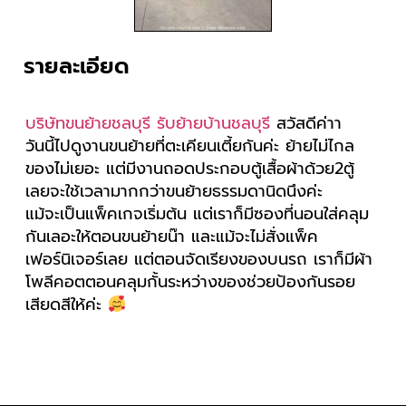
รายละเอียด
บริษัทขนย้ายชลบุรี
รับย้ายบ้านชลบุรี
สวัสดีค่าา
วันนี้ไปดูงานขนย้ายที่ตะเคียนเตี้ยกันค่ะ ย้ายไม่ไกล
ของไม่เยอะ แต่มีงานถอดประกอบตู้เสื้อผ้าด้วย2ตู้
เลยจะใช้เวลามากกว่าขนย้ายธรรมดานิดนึงค่ะ
แม้จะเป็นแพ็คเกจเริ่มต้น แต่เราก็มีซองที่นอนใส่คลุม
กันเลอะให้ตอนขนย้ายน๊า และแม้จะไม่สั่งแพ็ค
เฟอร์นิเจอร์เลย แต่ตอนจัดเรียงของบนรถ เราก็มีผ้า
โพลีคอตตอนคลุมกั้นระหว่างของช่วยป้องกันรอย
เสียดสีให้ค่ะ