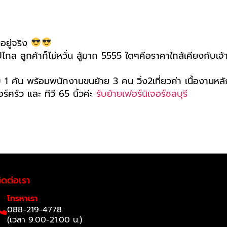
ีอยู่จริง
กล ลูกค้าก็ไม่หวั่น สู้มาก 5555 ใดๆคือราคาใกล้เคียงกับเจ้าที
ทึบ 1 คัน พร้อมพนักงานขนย้าย 3 คน วิ่ง2เที่ยวค่า เนื้องานห
์ครัว และ ทีวี 65 นิ้วค่ะ
รับย้ายเฟอร์นิเจอร์ชลบุรี
ิดต่อเรา
โทรหาเรา
088-219-4778
(เวลา 9.00-21.00 น.)