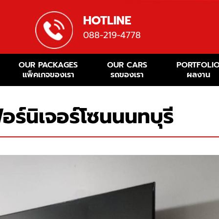
HOTLINE
088-219-4778
OUR PACKAGES
OUR CARS
PORTFOLI
แพ็คเกจของเรา
รถของเรา
ผลงาน
อร์นิเจอร์โซนนนทบุรี