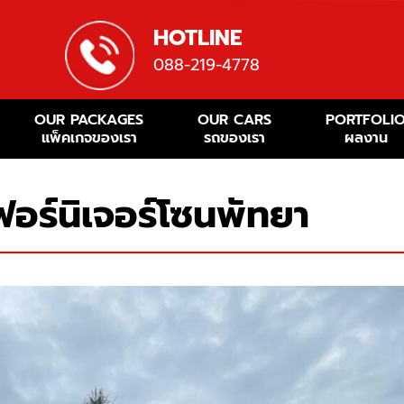
HOTLINE
088-219-4778
OUR PACKAGES
OUR CARS
PORTFOLI
แพ็คเกจของเรา
รถของเรา
ผลงาน
ฟอร์นิเจอร์โซนพัทยา