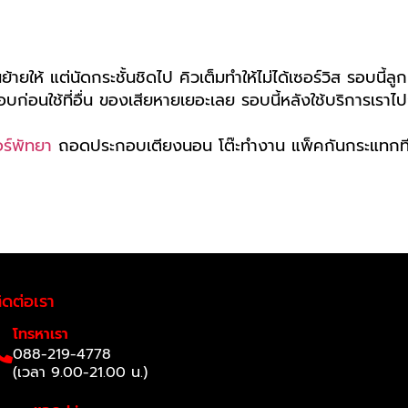
้ายให้ แต่นัดกระชั้นชิดไป คิวเต็มทำให้ไม่ได้เซอร์วิส รอบนี้ล
่ารอบก่อนใช้ที่อื่น ของเสียหายเยอะเลย รอบนี้หลังใช้บริการเรา
อร์พัทยา
ถอดประกอบเตียงนอน โต๊ะทำงาน แพ็คกันกระแทกทีวี
ิดต่อเรา
โทรหาเรา
088-219-4778
(เวลา 9.00-21.00 น.)