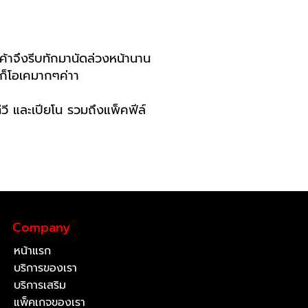
ูกค้าจึงรีบทักมานัดล่วงหน้านาน
ไปก็โอเคมากๆค่าา
 และเปียโน รวมถึงแพ็คฟีล์
Company
หน้าแรก
บริการของเรา
บริการเสริม
แพ็คเกจของเรา